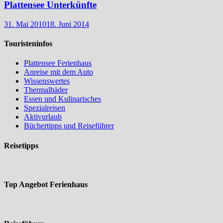
Plattensee Unterkünfte
31. Mai 2010
18. Juni 2014
Touristeninfos
Plattensee Ferienhaus
Anreise mit dem Auto
Wissenswertes
Thermalbäder
Essen und Kulinarisches
Spezialreisen
Aktivurlaub
Büchertipps und Reiseführer
Reisetipps
Top Angebot Ferienhaus