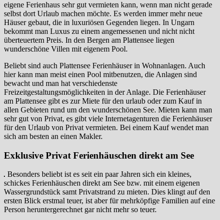
eigene Ferienhaus sehr gut vermieten kann, wenn man nicht gerade
selbst dort Urlaub machen möchte. Es werden immer mehr neue
Häuser gebaut, die in luxuriösen Gegenden liegen. In Ungarn
bekommt man Luxus zu einem angemessenen und nicht nicht
überteuertem Preis. In den Bergen am Plattensee liegen
wunderschöne Villen mit eigenem Pool.
Beliebt sind auch Plattensee Ferienhäuser in Wohnanlagen. Auch
hier kann man meist einen Pool mitbenutzen, die Anlagen sind
bewacht und man hat verschiedenste
Freizeitgestaltungsmöglichkeiten in der Anlage. Die Ferienhäuser
am Plattensee gibt es zur Miete für den urlaub oder zum Kauf in
allen Gebieten rund um den wunderschönen See. Mieten kann man
sehr gut von Privat, es gibt viele Internetagenturen die Ferienhäuser
für den Urlaub von Privat vermieten. Bei einem Kauf wendet man
sich am besten an einen Makler.
Exklusive Privat Ferienhäuschen direkt am See
Besonders beliebt ist es seit ein paar Jahren sich ein kleines,
schickes Ferienhäuschen direkt am See bzw. mit einem eigenen
Wassergrundstück samt Privatstrand zu mieten. Dies klingt auf den
ersten Blick erstmal teuer, ist aber für mehrköpfige Familien auf eine
Person heruntergerechnet gar nicht mehr so teuer.