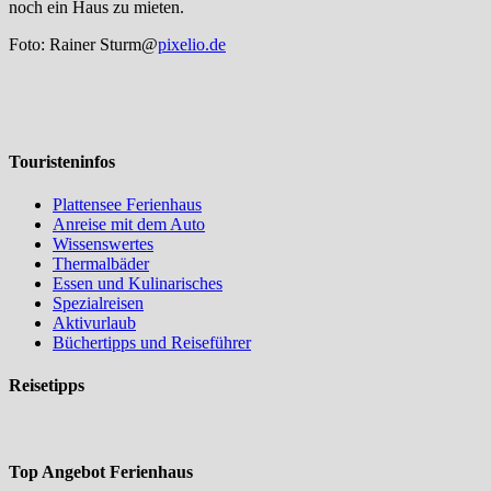
noch ein Haus zu mieten.
Foto: Rainer Sturm@
pixelio.de
Touristeninfos
Plattensee Ferienhaus
Anreise mit dem Auto
Wissenswertes
Thermalbäder
Essen und Kulinarisches
Spezialreisen
Aktivurlaub
Büchertipps und Reiseführer
Reisetipps
Top Angebot Ferienhaus