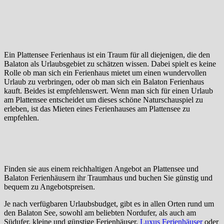
Ein Plattensee Ferienhaus ist ein Traum für all diejenigen, die den
Balaton als Urlaubsgebiet zu schätzen wissen. Dabei spielt es keine
Rolle ob man sich ein Ferienhaus mietet um einen wundervollen
Urlaub zu verbringen, oder ob man sich ein Balaton Ferienhaus
kauft. Beides ist empfehlenswert. Wenn man sich für einen Urlaub
am Plattensee entscheidet um dieses schöne Naturschauspiel zu
erleben, ist das Mieten eines Ferienhauses am Plattensee zu
empfehlen.
Finden sie aus einem reichhaltigen Angebot an Plattensee und
Balaton Ferienhäusern ihr Traumhaus und buchen Sie günstig und
bequem zu Angebotspreisen.
Je nach verfügbaren Urlaubsbudget, gibt es in allen Orten rund um
den Balaton See, sowohl am beliebten Nordufer, als auch am
Südufer, kleine und günstige Ferienhäuser,
Luxus Ferienhäuser
oder