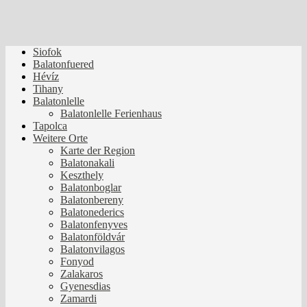
Siofok
Balatonfuered
Hévíz
Tihany
Balatonlelle
Balatonlelle Ferienhaus
Tapolca
Weitere Orte
Karte der Region
Balatonakali
Keszthely
Balatonboglar
Balatonbereny
Balatonederics
Balatonfenyves
Balatonföldvár
Balatonvilagos
Fonyod
Zalakaros
Gyenesdias
Zamardi