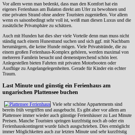
Vor allem wenn man bedenkt, dass man den Komfort hat ein
eigenes Ferienhaus am Balaton direkt am Ufer zu bewohnen und
eine privaten Strand ohne andere Touristen zugenießen. Vor allem
wenn es saisonbedingt sehr voll ist, weiß man diesen Luxus und die
zusätzliche Privatsphäre zu schätzen.
Auch mit Hunden hat dies sher viele Vorteile denn man muss nicht
ständig nach einem Hunestrand suchen und sich ggf. mit Nachbarn
herumärgern, die keine Hunde mögen. Viele Privatstrände, die zu
einem großen Ferienhaus-Komplex gehören, werden maximal von
mehreren Familein besucht und demenstprechend schön leer.
Anlegestellen bieten Fahrten mit privaten Motorbooten oder
Ausflüge zu Angelangelegenheiten. Gerade für Kinder ein echter
Traum.
Last Minute und günstig ein Ferienhaus am
ungarischen Plattensee buchen
Viele sehr schöne Appartements sind
bereits früh vergriffen und ausgebucht. Es gibt aber vor allem am
Plattensee immer wieder auch günstige Ferienhäuser zu Last Minute
Preisen. Manche Touristen springen kurzfristig noch ab oder ein
Ferienhauskontingent wurde falsch ausgschrieben. Dies ermöglicht
immer Möglichkeiten auch zur letzten Minute und sehr kurzfristig