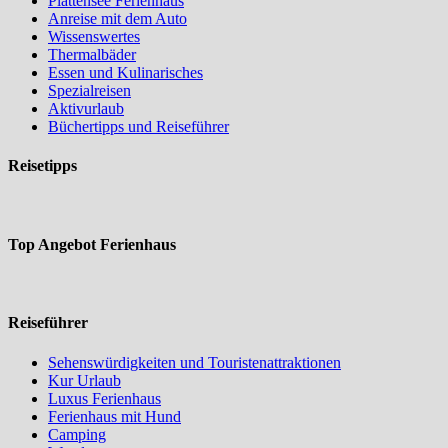
Plattensee Ferienhaus
Anreise mit dem Auto
Wissenswertes
Thermalbäder
Essen und Kulinarisches
Spezialreisen
Aktivurlaub
Büchertipps und Reiseführer
Reisetipps
Top Angebot Ferienhaus
Reiseführer
Sehenswürdigkeiten und Touristenattraktionen
Kur Urlaub
Luxus Ferienhaus
Ferienhaus mit Hund
Camping